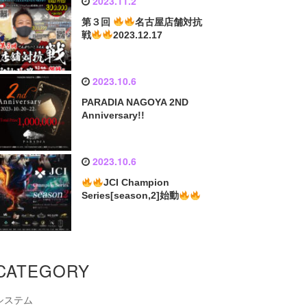
2023.11.2
第３回
名古屋店舗対抗
戦
2023.12.17
2023.10.6
PARADIA NAGOYA 2ND
Anniversary!!
2023.10.6
JCI Champion
Series[season,2]始動
CATEGORY
システム