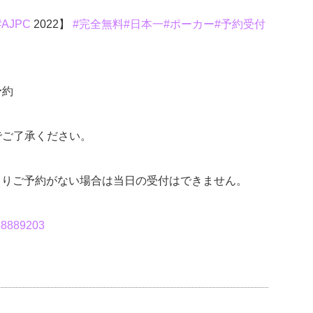
#AJPC
2022】
#完全無料
#日本一
#ポーカー
#予約受付
予約
でご了承ください。
RLよりご予約がない場合は当日の受付はできません。
768889203