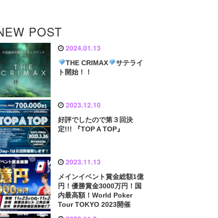
NEW POST
2024.01.13
THE CRIMAX
サテライ
ト開始！！
2023.12.10
好評でしたので第３回決
定!!! 『TOP A TOP』
2023.11.13
メインイベント賞金総額1億
円！優勝賞金3000万円！国
内最高額！World Poker
Tour TOKYO 2023開催