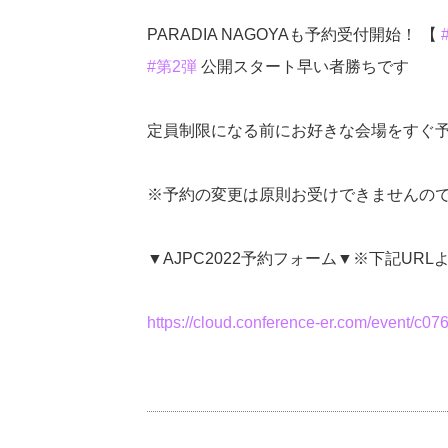
PARADIA NAGOYAも予約受付開始！ 【
#第2弾
公開スタート早い者勝ちです
定員制限になる前にお好きな会場をすぐ
※予約の変更は原則お受けできませんの
▼AJPC2022予約フォーム▼※下記U
https://cloud.conference-er.com/event/c0