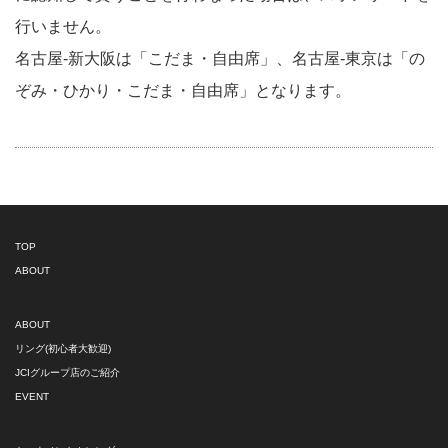
行いません。
名古屋-新大阪は「こだま・自由席」、名古屋-東京は「の
ぞみ・ひかり・こだま・自由席」となります。
TOP
ABOUT
ABOUT
リング(初心者大歓迎)
JCIグループ店のご紹介
EVENT