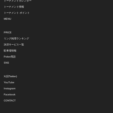
トーナメントカレンダー
トーナメント情報
トーナメント ポイント
MENU
PRICE
リング純増ランキング
決済サービス一覧
駐車場情報
Poker用語
SNS
X(旧Twitter)
YouTube
Instagram
Facebook
CONTACT