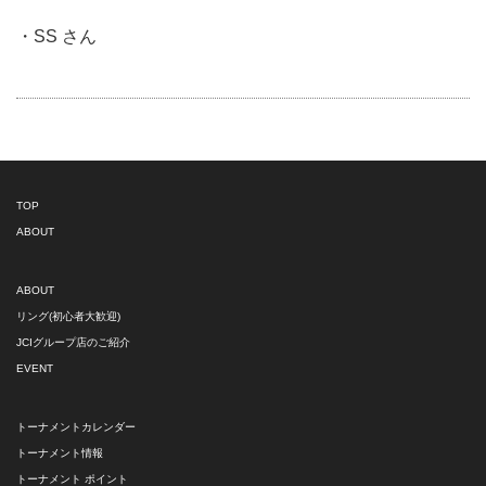
・SS さん
TOP
ABOUT
ABOUT
リング(初心者大歓迎)
JCIグループ店のご紹介
EVENT
トーナメントカレンダー
トーナメント情報
トーナメント ポイント