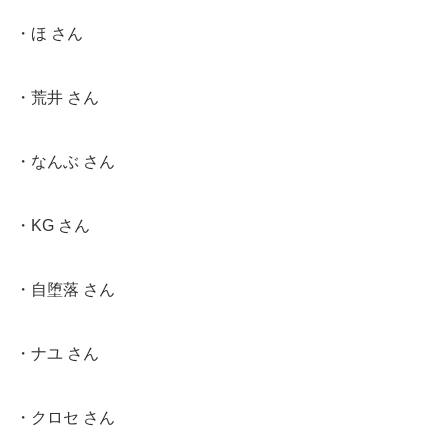
・ほ さん
・荒井 さん
・なんぶ さん
・KG さん
・自堕落 さん
・ナユ さん
・クロセ さん