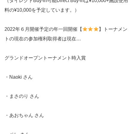
（ダイレクトBuy-in可能Direct Buy-inは¥10,000+施設使用
料の¥10,000を予定しています。）
2022年６月開催予定の年一回開催【
】トーナメン
トの現在の参加権利取得者は現在…
グランドオープントーナメント時入賞
・Naoki さん
・まさのり さん
・あおちゃん さん