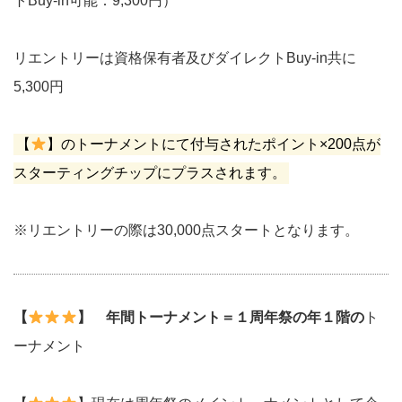
トBuy-in可能：9,300円）
リエントリーは資格保有者及びダイレクトBuy-in共に
5,300円
【
】のトーナメントにて付与されたポイント×200点が
スターティングチップにプラスされます。
※リエントリーの際は30,000点スタートとなります。
【
】 年間トーナメント＝１周年祭の年１階の
ト
ーナメント