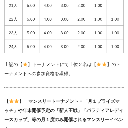
21人
5.00
4.00
3.00
2.00
1.00
—
22人
5.00
4.00
3.00
2.00
1.00
1.00
23人
5.00
4.00
3.00
2.00
1.00
1.00
24人
5.00
4.00
3.00
2.00
1.00
1.00
上記の
【
】トーナメントにて上位２名は
【
】のト
ーナメントへの参加資格を獲得。
【
】 マンスリートーナメント＝「月１プライズマ
ッチ」や年末開催予定の「新人王戦」「パラディアレディ
ースカップ」等の月１度のみ開催されるマンスリーイベン