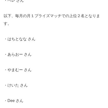
・ペレ さん
以下、毎月の月１プライズマッチでの上位２名となりま
す。
・はちとなな さん
・あらおー さん
・やまむー さん
・けいた さん
・Dee さん