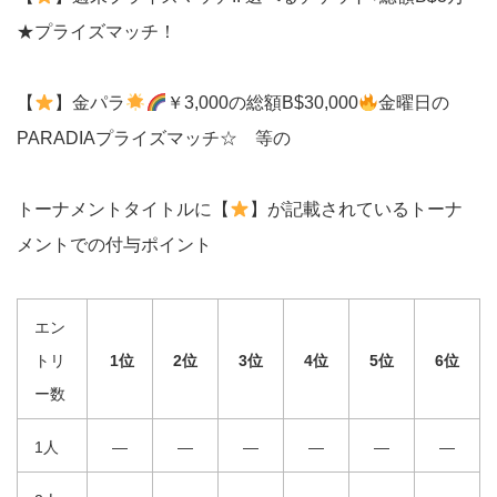
★プライズマッチ！
【
】金パラ
￥3,000の総額B$30,000
金曜日の
PARADIAプライズマッチ☆ 等の
トーナメントタイトルに【
】が記載されているトーナ
メントでの付与ポイント
エン
トリ
1位
2位
3位
4位
5位
6位
ー数
1人
—
—
—
—
—
—