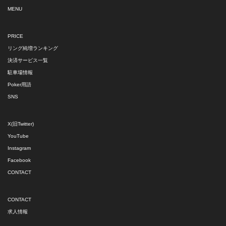
MENU
PRICE
リング純増ランキング
決済サービス一覧
駐車場情報
Poker用語
SNS
X(旧Twitter)
YouTube
Instagram
Facebook
CONTACT
CONTACT
求人情報