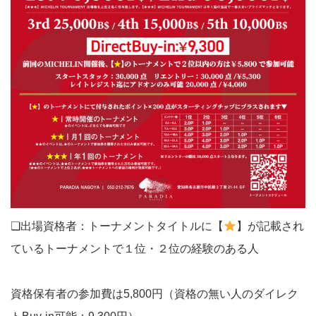
❏出場資格者：トーナメントタイトルに【
】が記載され
ているトーナメントで１位・２位の経験のある人
資格保有者の参加費は5,800円（資格の無い人のダイレク