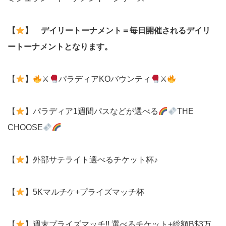
【
】 デイリートーナメント＝毎日開催されるデイリ
ートーナメントとなります。
【
】
⚔
パラディアKOバウンティ
⚔
【
】パラディア1週間パスなどが選べる
THE
CHOOSE
【
】外部サテライト選べるチケット杯♪
【
】5Kマルチケ+プライズマッチ杯
【
】週末プライズマッチ!! 選べるチケット+総額B$3万