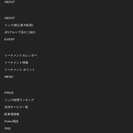
ABOUT
ABOUT
リング(初心者大歓迎)
JCIグループ店のご紹介
EVENT
トーナメントカレンダー
トーナメント情報
トーナメント ポイント
MENU
PRICE
リング純増ランキング
決済サービス一覧
駐車場情報
Poker用語
SNS