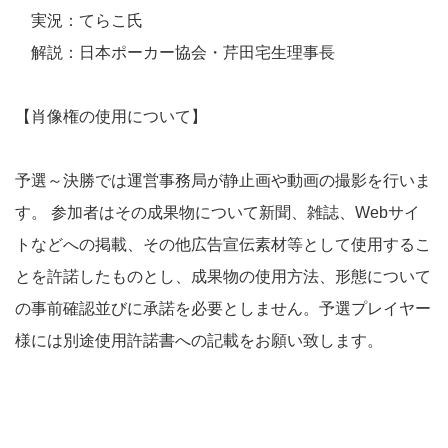
実況：てらこ氏
解説：日本ポーカー協会・芹田宅生理事長
【肖像権の使用について】
予選～決勝では運営事務局が静止画や動画の撮影を行いま
す。 参加者はその成果物について新聞、雑誌、Webサイ
トなどへの掲載、その他広告宣伝素材等として使用するこ
とを許諾したものとし、成果物の使用方法、形態について
の事前確認並びに承諾を必要としません。予選プレイヤー
様には別途使用許諾書への記載をお願い致します。