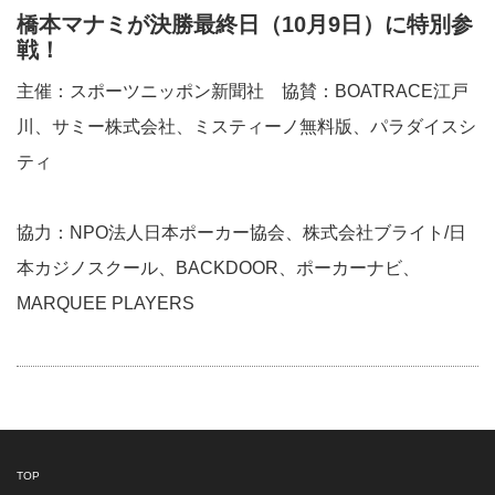
橋本マナミが決勝最終日（10月9日）に特別参
戦！
主催：スポーツニッポン新聞社 協賛：BOATRACE江戸
川、サミー株式会社、ミスティーノ無料版、パラダイスシ
ティ
協力：NPO法人日本ポーカー協会、株式会社ブライト/日
本カジノスクール、BACKDOOR、ポーカーナビ、
MARQUEE PLAYERS
TOP